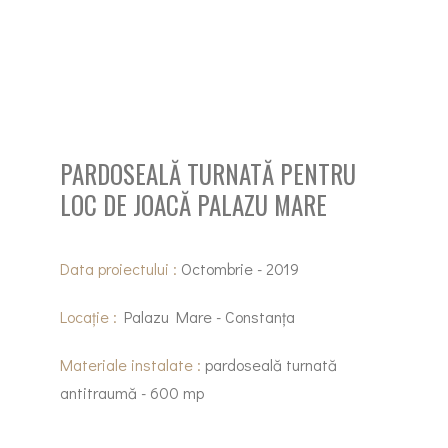
PARDOSEALĂ TURNATĂ PENTRU
LOC DE JOACĂ PALAZU MARE
Data proiectului :
Octombrie - 2019
Locație :
Palazu Mare - Constanța
Materiale instalate :
pardoseală turnată
antitraumă - 600 mp