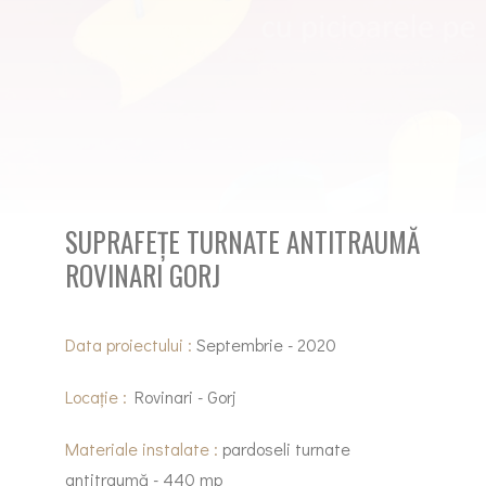
SUPRAFEȚE TURNATE ANTITRAUMĂ
ROVINARI GORJ
Data proiectului :
Septembrie - 2020
Locație :
Rovinari - Gorj
Materiale instalate :
pardoseli turnate
antitraumă - 440 mp