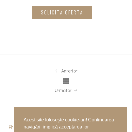
SOLICITĂ OFERTĂ
Anterior
Următor
Acest site foloseşte cookie-uri! Continuarea
Phone
navigării implică acceptarea lor.