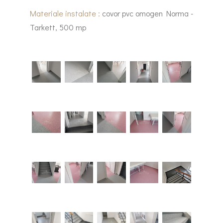
Materiale instalate :
covor pvc omogen Norma -
Tarkett, 500 mp