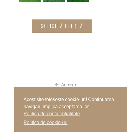
SOLICITĂ OFERTĂ
Anterior
Acest site foloseşte cookie-uri! Continuarea
Următor
navigării implică acceptarea lor.
Politica de confidențialitate
Politica de cookie-uri