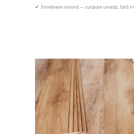
✔ Întreținere minimă — curățare umedă, fără t