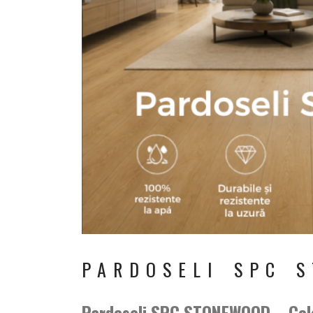
PARDOSELI SPC 
Pardoseli SPC STONEWOOD –
Col