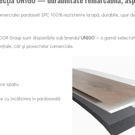
omerciale: pardoseli SPC 100% rezistente la apă, durabile, ușor de 
LOOR Group sunt disponibile sub brandul
UNIGO
— o gamă selectată
țiale, cât și proiectelor comerciale.
ce spațiu
le cu încălzirea în pardoseală