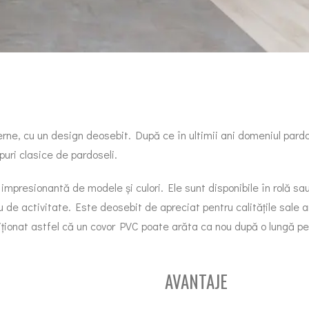
rne, cu un design deosebit. După ce în ultimii ani domeniul pardo
puri clasice de pardoseli.
 impresionantă de modele și culori. Ele sunt disponibile în rolă sau
iu de activitate. Este deosebit de apreciat pentru calitățile sale
ționat astfel că un covor PVC poate arăta ca nou după o lungă per
AVANTAJE