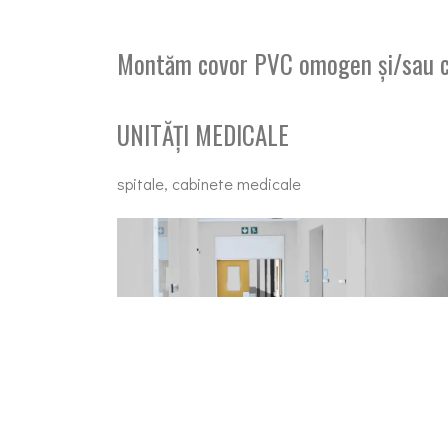
Montăm covor PVC omogen și/sau co
UNITĂȚI MEDICALE
spitale, cabinete medicale