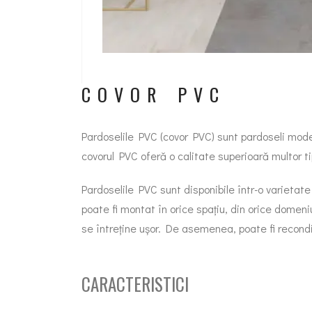
COVOR PVC
Pardoselile PVC (covor PVC) sunt pardoseli mode
covorul PVC oferă o calitate superioară multor ti
Pardoselile PVC sunt disponibile într-o varietate
poate fi montat în orice spațiu, din orice domen
se întreține ușor. De asemenea, poate fi recondi
CARACTERISTICI