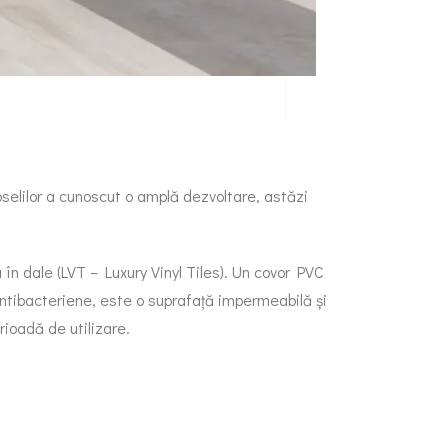
selilor a cunoscut o amplă dezvoltare, astăzi
 în dale (LVT – Luxury Vinyl Tiles). Un covor PVC
 antibacteriene, este o suprafață impermeabilă și
ioadă de utilizare.