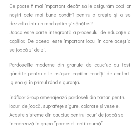
Ce poate fi mai important decât să le asigurăm copiilor
noștri cele mai bune condiții pentru a crește și a se
dezvolta într-un mod optim și sănătos?
Joaca este parte integrantă a procesului de educație a
copiilor. De aceea, este important locul în care aceștia
se joacă zi de zi.
Pardoselile moderne din granule de cauciuc au fost
gândite pentru a le asigura copiilor condiții de confort,
igienă și în primul rând siguranță.
Indfloor Group amenajează pardoseli din tartan pentru
locuri de joacă, suprafețe sigure, colorate și vesele.
Aceste sisteme din cauciuc pentru locuri de joacă se
încadrează în grupa ”pardoseli antitraumă”.