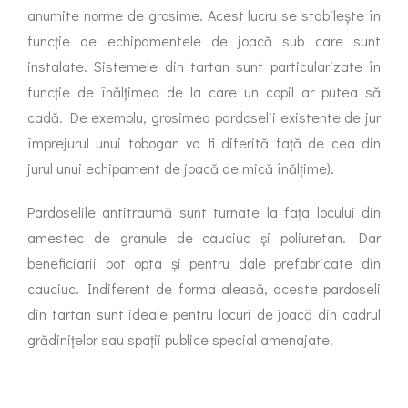
anumite norme de grosime. Acest lucru se stabilește în
funcție de echipamentele de joacă sub care sunt
instalate. Sistemele din tartan sunt particularizate în
funcție de înălțimea de la care un copil ar putea să
cadă. De exemplu, grosimea pardoselii existente de jur
împrejurul unui tobogan va fi diferită față de cea din
jurul unui echipament de joacă de mică înălțime).
Pardoselile antitraumă sunt turnate la fața locului din
amestec de granule de cauciuc și poliuretan. Dar
beneficiarii pot opta și pentru dale prefabricate din
cauciuc. Indiferent de forma aleasă, aceste pardoseli
din tartan sunt ideale pentru locuri de joacă din cadrul
grădinițelor sau spații publice special amenajate.