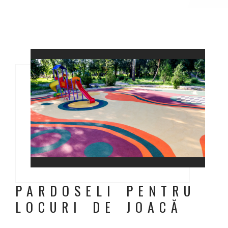
PARDOSELI PENTRU
LOCURI DE JOACĂ