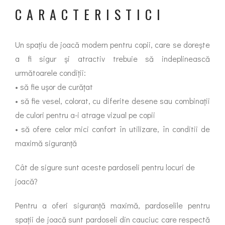
CARACTERISTICI
Un spațiu de joacă modern pentru copii, care se dorește
a fi sigur și atractiv trebuie să indeplinească
următoarele condiții:
• să fie ușor de curățat
• să fie vesel, colorat, cu diferite desene sau combinații
de culori pentru a-i atrage vizual pe copii
• să ofere celor mici confort în utilizare, în conditii de
maximă siguranță
Cât de sigure sunt aceste pardoseli pentru locuri de
joacă?
Pentru a oferi siguranță maximă, pardoselile pentru
spații de joacă sunt pardoseli din cauciuc care respectă