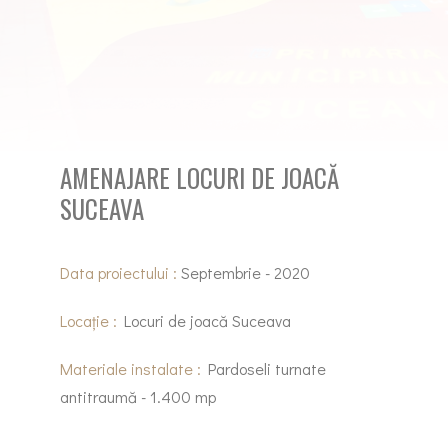
AMENAJARE LOCURI DE JOACĂ
SUCEAVA
Data proiectului :
Septembrie - 2020
Locație :
Locuri de joacă Suceava
Materiale instalate :
Pardoseli turnate
antitraumă - 1.400 mp