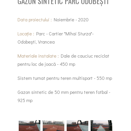
GAZON SINTETIC PARC ODOBEȘTI
Data proiectului :
Noiembrie - 2020
Locație :
Parc - Cartier "Mihai Sturza"-
Odobești, Vrancea
Materiale instalate :
Dale de cauciuc reciclat
pentru loc de joacă - 450 mp
Sistem turnat pentru teren multisport - 550 mp
Gazon sintetic de 50 mm pentru teren fotbal -
925 mp