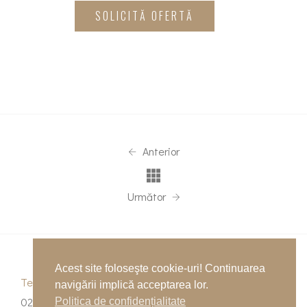
SOLICITĂ OFERTĂ
Anterior
Următor
Acest site foloseşte cookie-uri! Continuarea
Telefon
navigării implică acceptarea lor.
0262-215334
Politica de confidențialitate