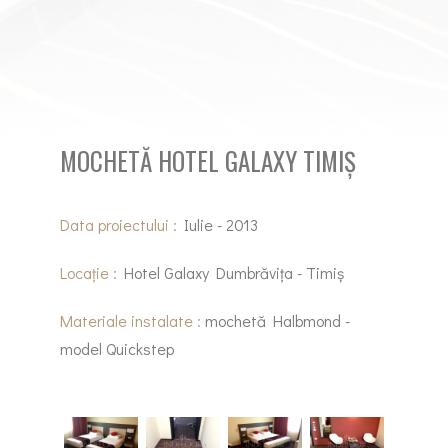
MOCHETĂ HOTEL GALAXY TIMIȘ
Data proiectului :
Iulie - 2013
Locație :
Hotel Galaxy Dumbrăvița - Timiș
Materiale instalate :
mochetă Halbmond -
model Quickstep