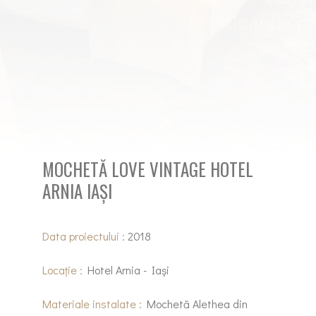
MOCHETĂ LOVE VINTAGE HOTEL
ARNIA IAȘI
Data proiectului :
2018
Locație :
Hotel Arnia - Iași
Materiale instalate :
Mochetă Alethea din