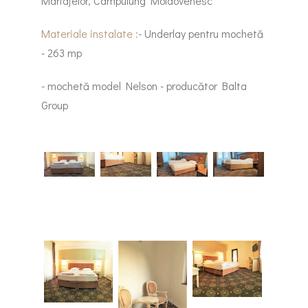
Mariajelor, Câmpulung Moldovenesc
Materiale instalate :
- Underlay pentru mochetă
- 263 mp
- mochetă model Nelson - producător Balta
Group