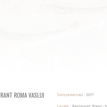
RANT ROMA VASLUI
Data proiectului :
2017
Locație :
Restaurant Roma - V