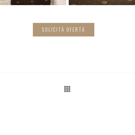
SOLICITĂ OFERTĂ
E-mail
Ad