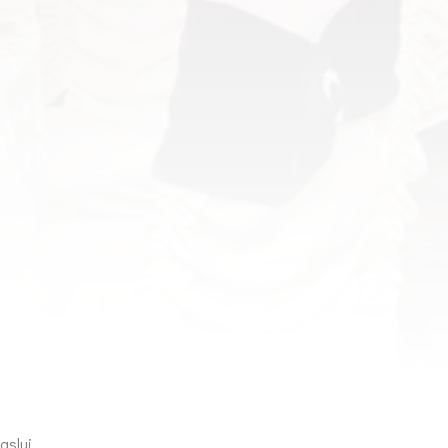
aslui