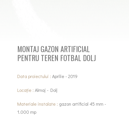
MONTAJ GAZON ARTIFICIAL
PENTRU TEREN FOTBAL DOLJ
Data proiectului :
Aprilie - 2019
Locație :
Almaj - Dolj
Materiale instalate :
gazon artificial 45 mm -
1.000 mp