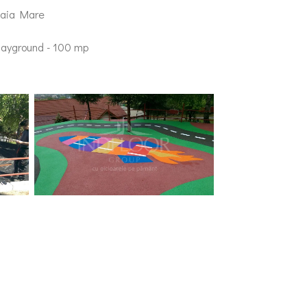
Baia Mare
layground - 100 mp