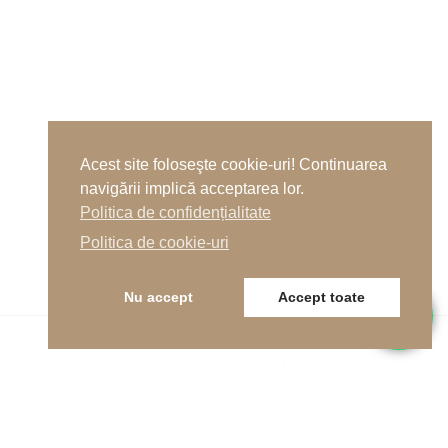
Acest site foloseşte cookie-uri! Continuarea
navigării implică acceptarea lor.
Politica de confidențialitate
Politica de cookie-uri
Nu accept
Accept toate
Următor