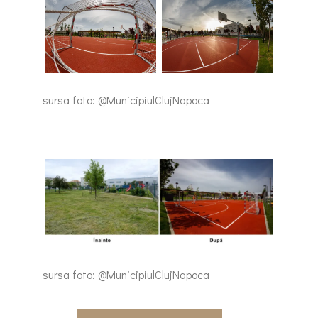
sursa foto: @MunicipiulClujNapoca
sursa foto: @MunicipiulClujNapoca