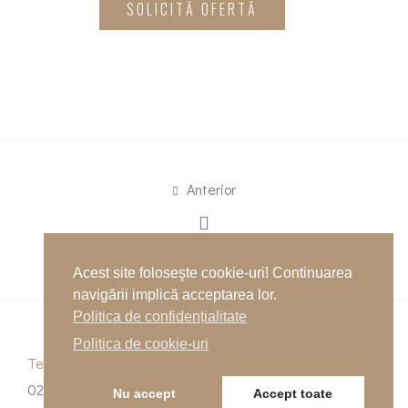
SOLICITĂ OFERTĂ
Anterior
Următor
Acest site foloseşte cookie-uri! Continuarea
navigării implică acceptarea lor.
Politica de confidențialitate
Politica de cookie-uri
Telefon
0262-215334
Nu accept
Accept toate