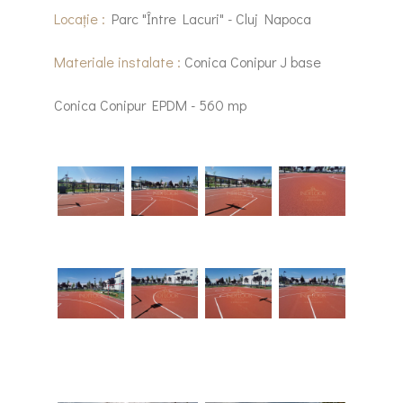
Locație :
Parc "Între Lacuri" - Cluj Napoca
Materiale instalate :
Conica Conipur J base
Conica Conipur EPDM - 560 mp