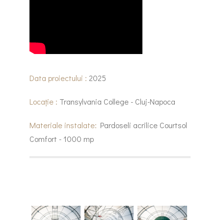
Data proiectului :
2025
Locație :
Transylvania College - Cluj-Napoca
Materiale instalate:
Pardoseli acrilice Courtsol
Comfort - 1000 mp