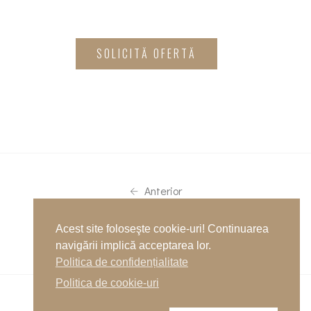
SOLICITĂ OFERTĂ
Anterior
Acest site foloseşte cookie-uri! Continuarea
Următor
navigării implică acceptarea lor.
Politica de confidențialitate
Politica de cookie-uri