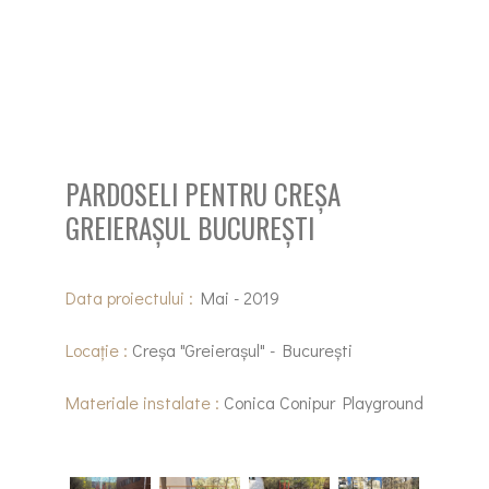
PARDOSELI PENTRU CREȘA
GREIERAȘUL BUCUREȘTI
Data proiectului :
Mai - 2019
Locație :
Creșa "Greierașul" - București
Materiale instalate :
Conica Conipur Playground