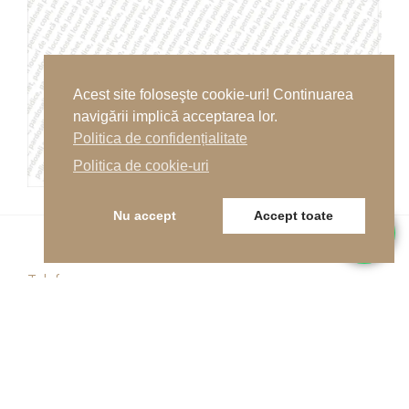
Acest site foloseşte cookie-uri! Continuarea
navigării implică acceptarea lor.
Politica de confidențialitate
Politica de cookie-uri
Nu accept
Accept toate
Telefon
0262-215334
E-mail
office@indfloor.ro