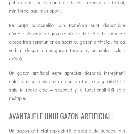
putem găsi pe terenuri de tenis, terenuri de fotbal,
minifotbal sau multisport.
Pe piața pardoselilor din România sunt disponibile
diverse sisteme de gazon sintetic. Fie că este vorba de
acoperirea terenurilor de sport cu gazon artificial, fie că
vorbim despre amenajarea teraselor, peluzelor, soluții
există.
Un gazon artificial este apreciat datorită întreținerii
sale care se realizează cu puțin efort, a disponibilității
sale în toate cele 4 sezonuri și a functionalității sale
multiple.
AVANTAJELE UNUI GAZON ARTIFICIAL:
Un gazon artificial reprezintă o soluție de succes, din