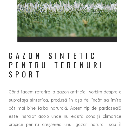
GAZON SINTETIC
PENTRU TERENURI
SPORT
Când facem referire la gazon artificial, vorbim despre o
suprafață sintetică, produsă în așa fel încât să imite
cât mai bine iarba naturală. Acest tip de pardoseală
este instalat acolo unde nu există condiții climatice
propice pentru creșterea unui gazon natural, sau îl