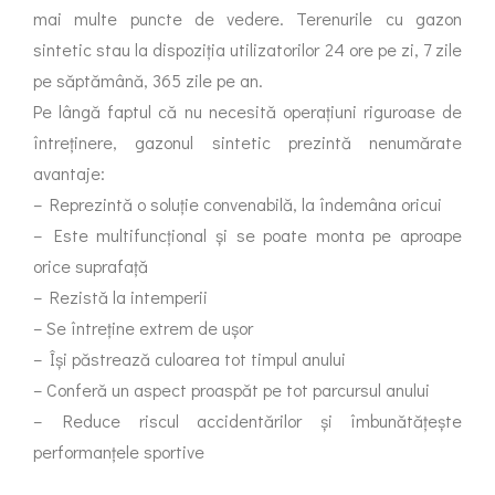
mai multe puncte de vedere. Terenurile cu gazon
sintetic stau la dispoziția utilizatorilor 24 ore pe zi, 7 zile
pe săptămână, 365 zile pe an.
Pe lângă faptul că nu necesită operațiuni riguroase de
întreținere, gazonul sintetic prezintă nenumărate
avantaje:
– Reprezintă o soluție convenabilă, la îndemâna oricui
– Este multifuncțional și se poate monta pe aproape
orice suprafață
– Rezistă la intemperii
– Se întreține extrem de ușor
– Își păstrează culoarea tot timpul anului
– Conferă un aspect proaspăt pe tot parcursul anului
– Reduce riscul accidentărilor și îmbunătățește
performanțele sportive