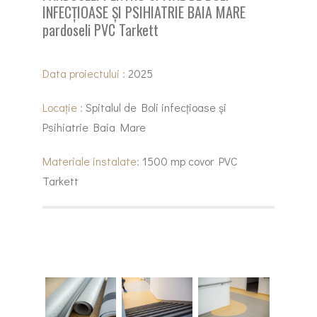
INFECȚIOASE ȘI PSIHIATRIE BAIA MARE
pardoseli PVC Tarkett
Data proiectului :
2025
Locație :
Spitalul de Boli infecțioase și
Psihiatrie Baia Mare
Materiale instalate:
1500 mp covor PVC
Tarkett