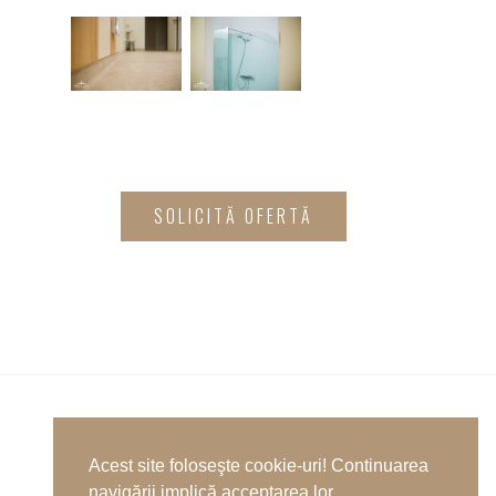
SOLICITĂ OFERTĂ
Anterior
Acest site foloseşte cookie-uri! Continuarea
navigării implică acceptarea lor.