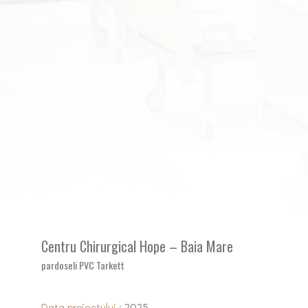
Centru Chirurgical Hope – Baia Mare
pardoseli PVC Tarkett
Data proiectului :
2025