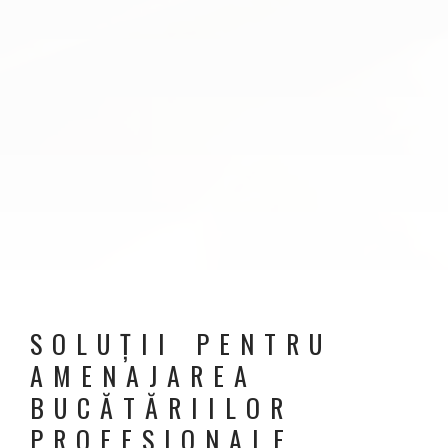
SOLUȚII PENTRU
AMENAJAREA
BUCĂTĂRIILOR
PROFESIONALE