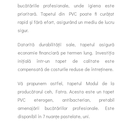
bucătăriile profesionale, unde igiena este
prioritară. Tapetul din PVC poate fi curățat
rapid și fără efort, asigurând un mediu de lucru
sigur.
Datorită durabilității sale, tapetul asigură
economie financiară pe termen lung. Investiția
inițială într-un tapet de calitate este
compensată de costurile reduse de întreținere.
Vă propunem astfel, tapetul Modul de la
producătorul ceh, Fatra. Acesta este un tapet
PVC eterogen, antibacterian, pretabil
amenajării bucătăriilor profesionale. Este
disponibil în 7 nuanțe pastelate, uni.