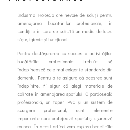
Industria HoReCa are nevoie de soluții pentru
amenajarea bucătăriilor profesionale, în
condițiile în care se solicită un mediu de lucru
sigur, igienic și funcțional.
Pentru desfășurarea cu succes a activităților,
bucătăriile profesionale trebuie să
îndeplinească cele mai exigente standarde din
domeniu. Pentru a te asigura că acestea sunt
îndeplinite, fii sigur că alegi materiale de
calitate în amenajarea spațiului. O pardoseală
profesională, un tapet PVC și un sistem de
scurgere profesional, sunt elemente
importante care protejează spațiul și ușurează
munca. În acest articol vom explora beneficiile