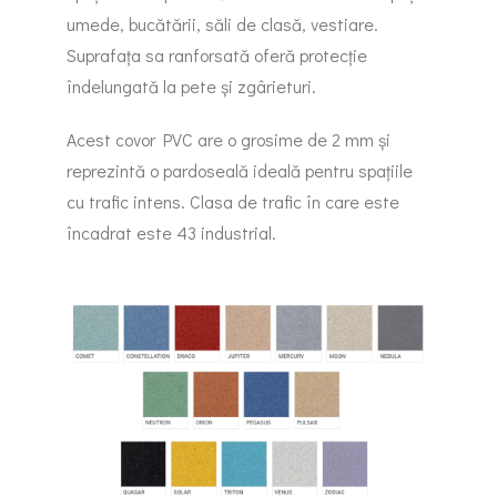
umede, bucătării, săli de clasă, vestiare.
Suprafața sa ranforsată oferă protecție
îndelungată la pete și zgârieturi.
Acest covor PVC are o grosime de 2 mm și
reprezintă o pardoseală ideală pentru spațiile
cu trafic intens. Clasa de trafic în care este
încadrat este 43 industrial.