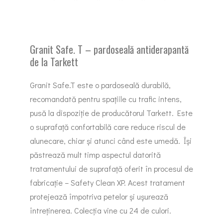
Granit Safe. T – pardoseală antiderapantă
de la Tarkett
Granit Safe.T este o pardoseală durabilă,
recomandată pentru spațiile cu trafic intens,
pusă la dispoziție de producătorul Tarkett. Este
o suprafață confortabilă care reduce riscul de
alunecare, chiar și atunci când este umedă. Își
păstrează mult timp aspectul datorită
tratamentului de suprafață oferit în procesul de
fabricație – Safety Clean XP. Acest tratament
protejează împotriva petelor și ușurează
întreținerea. Colecția vine cu 24 de culori.