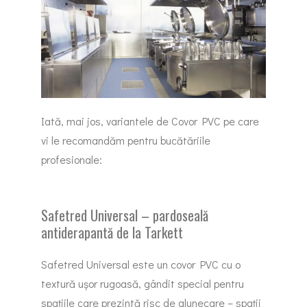
Iată, mai jos, variantele de Covor PVC pe care
vi le recomandăm pentru bucătăriile
profesionale:
Safetred Universal – pardoseală
antiderapantă de la Tarkett
Safetred Universal este un covor PVC cu o
textură ușor rugoasă, gândit special pentru
spațiile care prezintă risc de alunecare – spații