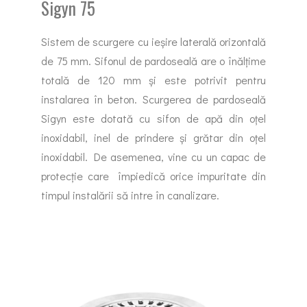
Sigyn 75
Sistem de scurgere cu ieșire laterală orizontală
de 75 mm. Sifonul de pardoseală are o înălțime
totală de 120 mm și este potrivit pentru
instalarea în beton. Scurgerea de pardoseală
Sigyn este dotată cu sifon de apă din oțel
inoxidabil, inel de prindere și grătar din oțel
inoxidabil. De asemenea, vine cu un capac de
protecție care împiedică orice impuritate din
timpul instalării să intre în canalizare.