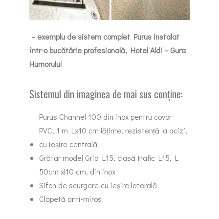
– exemplu de sistem complet Purus instalat
într-o bucătărie profesională, Hotel Aldi – Gura
Humorului
Sistemul din imaginea de mai sus conține:
Purus Channel 100 din inox pentru covor
PVC, 1 m Lx10 cm lățime, rezistență la acizi,
cu ieșire centrală
Grătar model Grid L15, clasă trafic L15, L
50cm xl10 cm, din inox
Sifon de scurgere cu ieșire laterală
Clapetă anti-miros