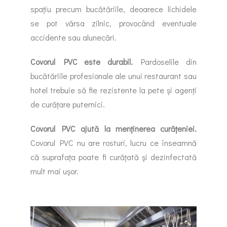
spațiu precum bucătăriile, deoarece lichidele
se pot vărsa zilnic, provocând eventuale
accidente sau alunecări.
Covorul PVC este durabil.
Pardoselile din
bucătăriile profesionale ale unui restaurant sau
hotel trebuie să fie rezistente la pete și agenți
de curățare puternici.
Covorul PVC ajută la menținerea curățeniei.
Covorul PVC nu are rosturi, lucru ce înseamnă
că suprafața poate fi curățată și dezinfectată
mult mai ușor.