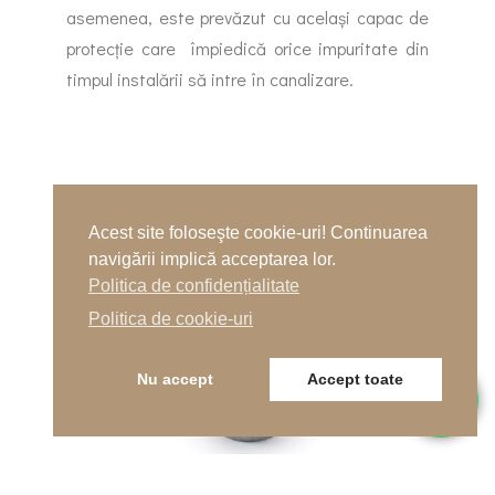
asemenea, este prevăzut cu același capac de
protecție care împiedică orice impuritate din
timpul instalării să intre în canalizare.
Acest site foloseşte cookie-uri! Continuarea
navigării implică acceptarea lor.
Politica de confidențialitate
Politica de cookie-uri
Nu accept
Accept toate