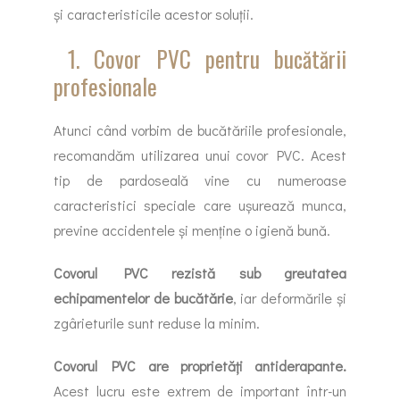
și caracteristicile acestor soluții.
1. Covor PVC pentru bucătării
profesionale
Atunci când vorbim de bucătăriile profesionale,
recomandăm utilizarea unui covor PVC. Acest
tip de pardoseală vine cu numeroase
caracteristici speciale care ușurează munca,
previne accidentele și menține o igienă bună.
Covorul PVC rezistă sub greutatea
echipamentelor de bucătărie
, iar deformările şi
zgârieturile sunt reduse la minim.
Covorul PVC are proprietăți antiderapante.
Acest lucru este extrem de important într-un