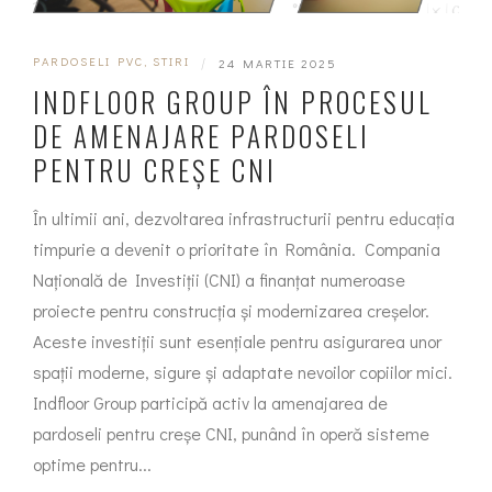
PARDOSELI PVC
,
STIRI
|
24 MARTIE 2025
INDFLOOR GROUP ÎN PROCESUL
DE AMENAJARE PARDOSELI
PENTRU CREȘE CNI
În ultimii ani, dezvoltarea infrastructurii pentru educația
timpurie a devenit o prioritate în România. Compania
Națională de Investiții (CNI) a finanțat numeroase
proiecte pentru construcția și modernizarea creșelor.
Aceste investiții sunt esențiale pentru asigurarea unor
spații moderne, sigure și adaptate nevoilor copiilor mici.
Indfloor Group participă activ la amenajarea de
pardoseli pentru creșe CNI, punând în operă sisteme
optime pentru...