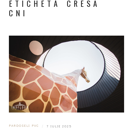
ETICHETĂ CRESA
CNI
PARDOSELI PVC
|
7 IULIE 2025