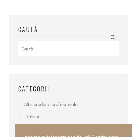
CAUTĂ
Search
for:
CATEGORII
Alte produse profesionale
Interior
Mocheta