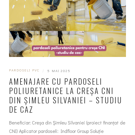
PARDOSELI PVC
|
5 MAI 2025
AMENAJARE CU PARDOSELI
POLIURETANICE LA CREȘA CNI
DIN ȘIMLEU SILVANIEI – STUDIU
DE CAZ
Beneficiar: Creșa din Șimleu Silvaniei (proiect finanțat de
CNI) Aplicator pardoseli: Indfloor Group Soluție