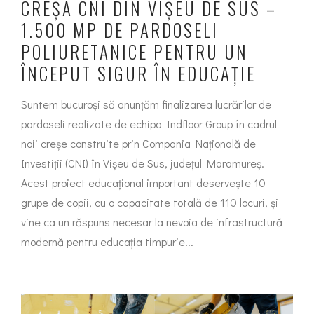
CREȘA CNI DIN VIȘEU DE SUS –
1.500 MP DE PARDOSELI
POLIURETANICE PENTRU UN
ÎNCEPUT SIGUR ÎN EDUCAȚIE
Suntem bucuroși să anunțăm finalizarea lucrărilor de
pardoseli realizate de echipa Indfloor Group în cadrul
noii creșe construite prin Compania Națională de
Investiții (CNI) în Vișeu de Sus, județul Maramureș.
Acest proiect educațional important deservește 10
grupe de copii, cu o capacitate totală de 110 locuri, și
vine ca un răspuns necesar la nevoia de infrastructură
modernă pentru educația timpurie...