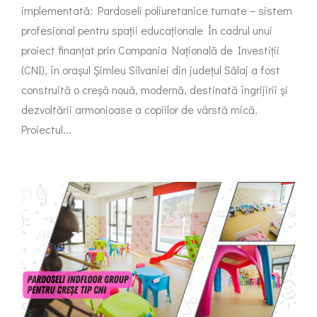
implementată: Pardoseli poliuretanice turnate – sistem
profesional pentru spații educaționale În cadrul unui
proiect finanțat prin Compania Națională de Investiții
(CNI), în orașul Șimleu Silvaniei din județul Sălaj a fost
construită o creșă nouă, modernă, destinată îngrijirii și
dezvoltării armonioase a copiilor de vârstă mică.
Proiectul...