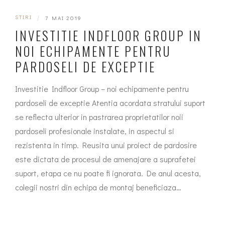
STIRI
|
7 MAI 2019
INVESTITIE INDFLOOR GROUP IN
NOI ECHIPAMENTE PENTRU
PARDOSELI DE EXCEPTIE
Investitie Indfloor Group – noi echipamente pentru
pardoseli de exceptie Atentia acordata stratului suport
se reflecta ulterior in pastrarea proprietatilor noii
pardoseli profesionale instalate, in aspectul si
rezistenta in timp. Reusita unui proiect de pardosire
este dictata de procesul de amenajare a suprafetei
suport, etapa ce nu poate fi ignorata. De anul acesta,
colegii nostri din echipa de montaj beneficiaza…