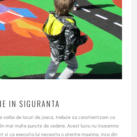
IE IN SIGURANTA
ne vorba de locuri de joaca, trebuie sa constientizam ca
a, din mai multe puncte de vedere. Acest lucru nu inseamna
t si ca executia lui necesita o atentie maxima, inca din