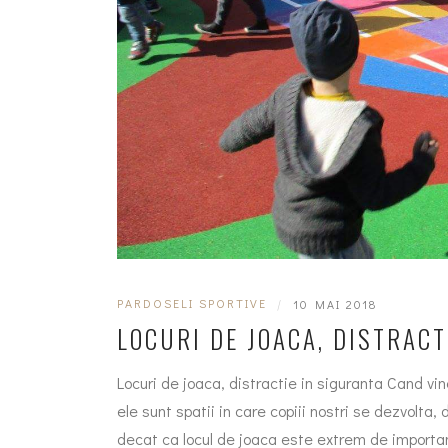
PARDOSELI SPORTIVE
|
10 MAI 2018
LOCURI DE JOACA, DISTRACT
Locuri de joaca, distractie in siguranta Cand vi
ele sunt spatii in care copiii nostri se dezvolt
decat ca locul de joaca este extrem de importan