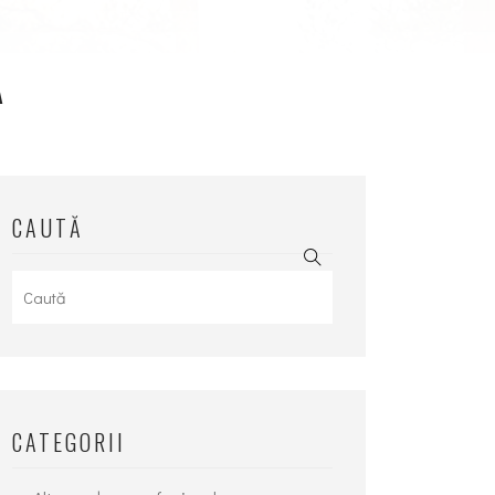
A
CAUTĂ
Search
for:
CATEGORII