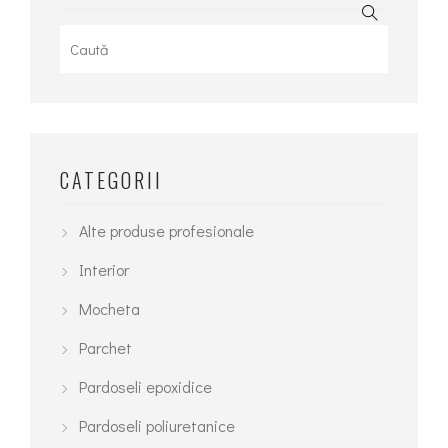
Search
for:
CATEGORII
Alte produse profesionale
Interior
Mocheta
Parchet
Pardoseli epoxidice
Pardoseli poliuretanice