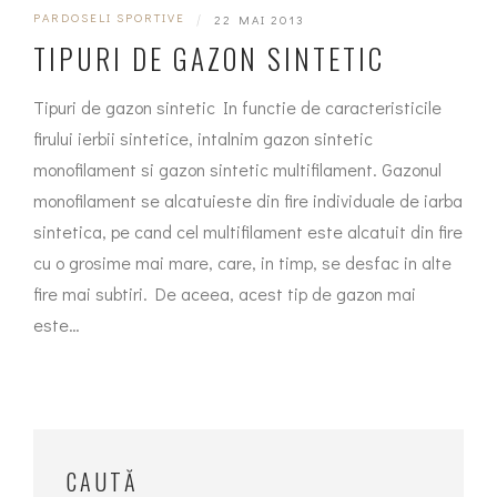
PARDOSELI SPORTIVE
|
22 MAI 2013
TIPURI DE GAZON SINTETIC
Tipuri de gazon sintetic In functie de caracteristicile
firului ierbii sintetice, intalnim gazon sintetic
monofilament si gazon sintetic multifilament. Gazonul
monofilament se alcatuieste din fire individuale de iarba
sintetica, pe cand cel multifilament este alcatuit din fire
cu o grosime mai mare, care, in timp, se desfac in alte
fire mai subtiri. De aceea, acest tip de gazon mai
este…
CAUTĂ