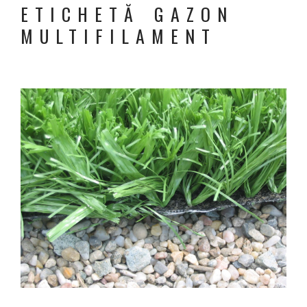
ETICHETĂ GAZON
MULTIFILAMENT