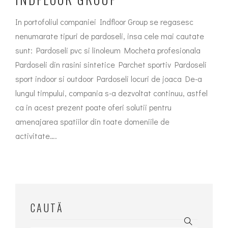
In portofoliul companiei Indfloor Group se regasesc
nenumarate tipuri de pardoseli, insa cele mai cautate
sunt: Pardoseli pvc si linoleum Mocheta profesionala
Pardoseli din rasini sintetice Parchet sportiv Pardoseli
sport indoor si outdoor Pardoseli locuri de joaca De-a
lungul timpului, compania s-a dezvoltat continuu, astfel
ca in acest prezent poate oferi solutii pentru
amenajarea spatiilor din toate domeniile de
activitate….
CAUTĂ
Search