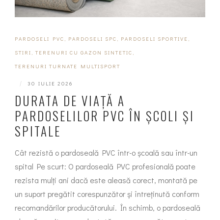
PARDOSELI PVC
,
PARDOSELI SPC
,
PARDOSELI SPORTIVE
,
STIRI
,
TERENURI CU GAZON SINTETIC
,
TERENURI TURNATE MULTISPORT
|
30 IULIE 2026
DURATA DE VIAȚĂ A
PARDOSELILOR PVC ÎN ȘCOLI ȘI
SPITALE
Cât rezistă o pardoseală PVC într-o școală sau într-un
spital Pe scurt: O pardoseală PVC profesională poate
rezista mulți ani dacă este aleasă corect, montată pe
un suport pregătit corespunzător și întreținută conform
recomandărilor producătorului. În schimb, o pardoseală