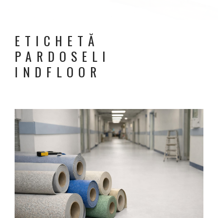
ETICHETĂ
PARDOSELI
INDFLOOR