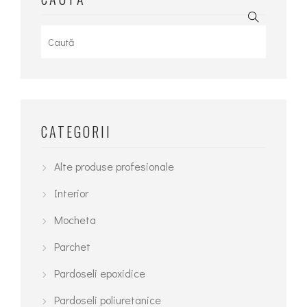
Search
for:
CATEGORII
Alte produse profesionale
Interior
Mocheta
Parchet
Pardoseli epoxidice
Pardoseli poliuretanice