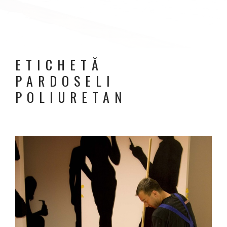
ETICHETĂ
PARDOSELI
POLIURETAN