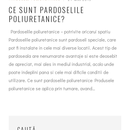
CE SUNT PARDOSELILE
POLIURETANICE?
Pardoselile poliuretanice – potrivite oricarui spatiu
Pardoselile poliuretanice sunt pardoseli speciale, care
pot fi instalate in cele mai diverse locatii. Acest tip de
pardoseala are nenumarate avantaje si este deosebit
de apreciat, mai ales in mediul industrial, acolo unde
poate indeplini pana si cele mai dificile conditii de
utilizare. Ce sunt pardoselile poliuretanice Produsele
poliuretanice se aplica prin turnare, avand…
CAUTĂ