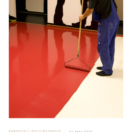
PARDOSELI POLIURETANICE
|
21 MAI 2013