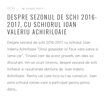
STIRI
|
16 IUNIE 2017
DESPRE SEZONUL DE SCHI 2016-
2017, CU SCHIORUL IOAN
VALERIU ACHIRILOAIE
Despre sezonul de schi 2016-2017, cu schiorul Ioan
Valeriu Achiriloaie “Omul gospodar isi face vara sanie si
iarna car”. Tinand cont de acest proverb, am ales sa
discutam, intr-un scurt interviu, despre sezonul de schi
incheiat si rezultatele obtinute de Ioan Valeriu
Achiriloaie. Pentru cei care inca nu l-au cunoscut, Ioan
este schiorul roman care a participat pentru prima
data…