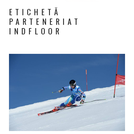
ETICHETĂ
PARTENERIAT
INDFLOOR