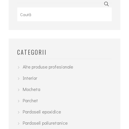
Search
for:
CATEGORII
Alte produse profesionale
Interior
Mocheta
Parchet
Pardoseli epoxidice
Pardoseli poliuretanice