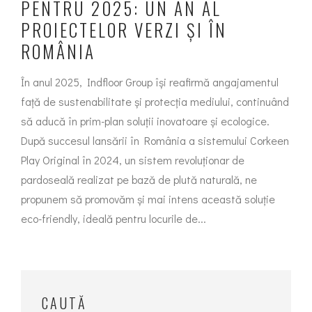
PENTRU 2025: UN AN AL
PROIECTELOR VERZI ȘI ÎN
ROMÂNIA
În anul 2025, Indfloor Group își reafirmă angajamentul
față de sustenabilitate și protecția mediului, continuând
să aducă în prim-plan soluții inovatoare și ecologice.
După succesul lansării în România a sistemului Corkeen
Play Original în 2024, un sistem revoluționar de
pardoseală realizat pe bază de plută naturală, ne
propunem să promovăm și mai intens această soluție
eco-friendly, ideală pentru locurile de...
CAUTĂ