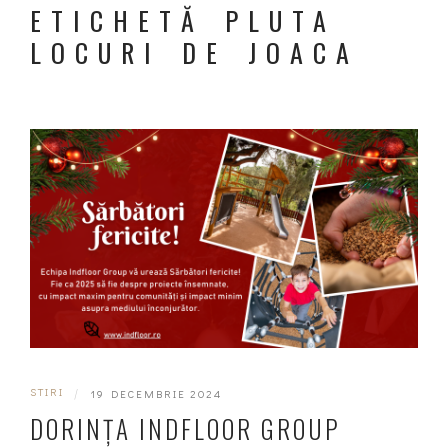
ETICHETĂ PLUTA
LOCURI DE JOACA
STIRI
|
19 DECEMBRIE 2024
DORINȚA INDFLOOR GROUP