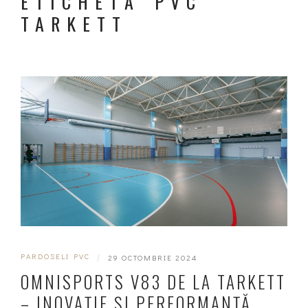
ETICHETĂ PVC
TARKETT
PARDOSELI PVC
|
29 OCTOMBRIE 2024
OMNISPORTS V83 DE LA TARKETT
– INOVAȚIE ȘI PERFORMANȚĂ