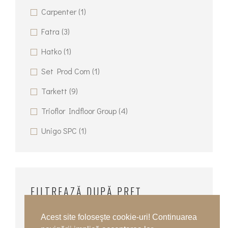
Carpenter
(1)
Fatra
(3)
Hatko
(1)
Set Prod Com
(1)
Tarkett
(9)
Trioflor Indfloor Group
(4)
Unigo SPC
(1)
FILTREAZĂ DUPĂ PREȚ
Acest site foloseşte cookie-uri! Continuarea