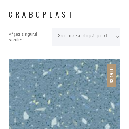
GRABOPLAST
Afișez singurul
rezultat
LEI
63,49