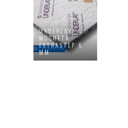
UNDERLAY
MOCHETĂ
EXTRASTEP 6
MM