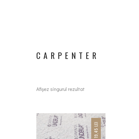
CARPENTER
Afișez singurul rezultat
LEI
19,45