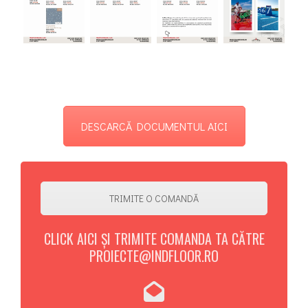
DESCARCĂ DOCUMENTUL AICI
TRIMITE O COMANDĂ
CLICK AICI ȘI TRIMITE COMANDA TA CĂTRE
PROIECTE@INDFLOOR.RO