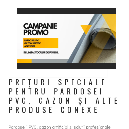
PREȚURI SPECIALE
PENTRU PARDOSEI
PVC, GAZON ȘI ALTE
PRODUSE CONEXE
Pardoseli PVC, gazon artificial și soluții profesionale