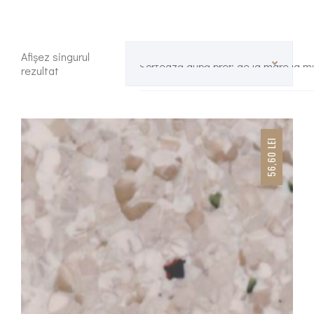
Afișez singurul
Sortează după preț: de la mare la m
rezultat
LEI
56,60