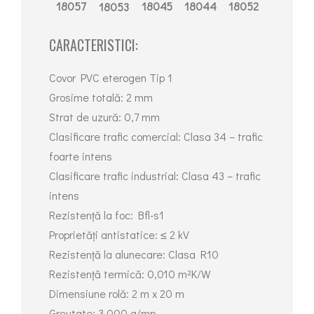
18045
18044
18057
18052
18053
CARACTERISTICI:
Covor PVC eterogen Tip 1
Grosime totală: 2 mm
Strat de uzură: 0,7 mm
Clasificare trafic comercial: Clasa 34 – trafic
foarte intens
Clasificare trafic industrial: Clasa 43 – trafic
intens
Rezistență la foc: Bfl-s1
Proprietăți antistatice: ≤ 2 kV
Rezistență la alunecare: Clasa R10
Rezistență termică: 0,010 m²K/W
Dimensiune rolă: 2 m x 20 m
Greutate: 3.000 g/mp