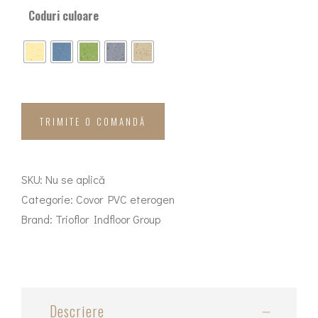
Coduri culoare
TRIMITE O COMANDĂ
SKU:
Nu se aplică
Categorie:
Covor PVC eterogen
Brand:
Trioflor Indfloor Group
Descriere