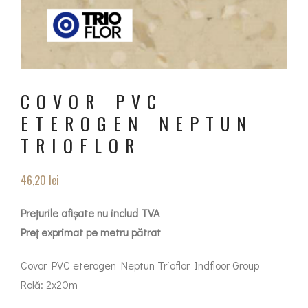
COVOR PVC
ETEROGEN NEPTUN
TRIOFLOR
46,20
lei
Prețurile afișate nu includ TVA
Preț exprimat pe metru pătrat
Covor PVC eterogen Neptun Trioflor Indfloor Group
Rolă: 2x20m