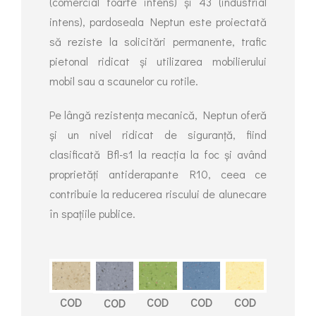
(comercial foarte intens) și 43 (industrial
intens), pardoseala Neptun este proiectată
să reziste la solicitări permanente, trafic
pietonal ridicat și utilizarea mobilierului
mobil sau a scaunelor cu rotile.
Pe lângă rezistența mecanică, Neptun oferă
și un nivel ridicat de siguranță, fiind
clasificată Bfl-s1 la reacția la foc și având
proprietăți antiderapante R10, ceea ce
contribuie la reducerea riscului de alunecare
în spațiile publice.
COD
COD
COD
COD
COD