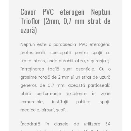
Covor PVC eterogen Neptun
Trioflor (2mm, 0,7 mm strat de
uzură)
Neptun este o pardoseală PVC eterogenă
profesională, concepută pentru spații cu
trafic intens, unde durabilitatea, siguranța și
întreținerea facilă sunt esențiale. Cu o
grosime totală de 2 mm și un strat de uzură
generos de 0,7 mm, această pardoseală
oferă performanțe excelente în zone
comerciale, instituții publice, spații
medicale, birouri, școli.
Încadrată în clasele de utilizare 34