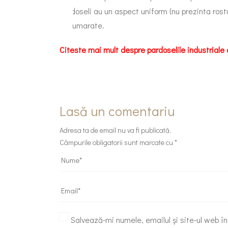
pardoseli au un aspect uniform (nu prezinta rostur
nenumarate.
Citeste mai mult despre
pardoselile industriale 
Lasă un comentariu
Adresa ta de email nu va fi publicată.
Câmpurile obligatorii sunt marcate cu
*
Salvează-mi numele, emailul și site-ul web î