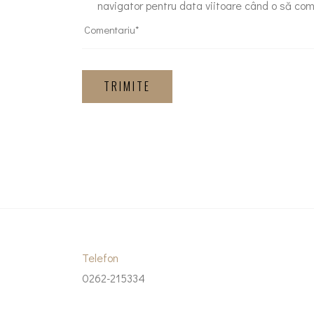
navigator pentru data viitoare când o să co
TRIMITE
Telefon
0262-215334