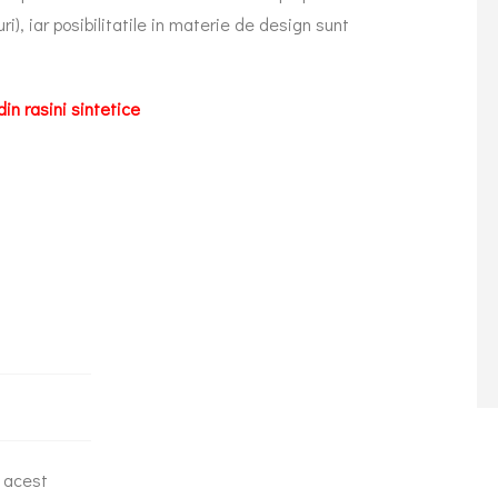
i), iar posibilitatile in materie de design sunt
din rasini sintetice
n acest