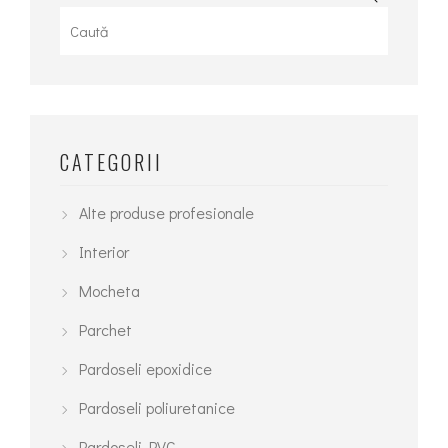
for:
CATEGORII
Alte produse profesionale
Interior
Mocheta
Parchet
Pardoseli epoxidice
Pardoseli poliuretanice
Pardoseli PVC