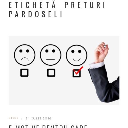
ETICHETĂ PRETURI
PARDOSELI
STIRI
|
21 IULIE 2016