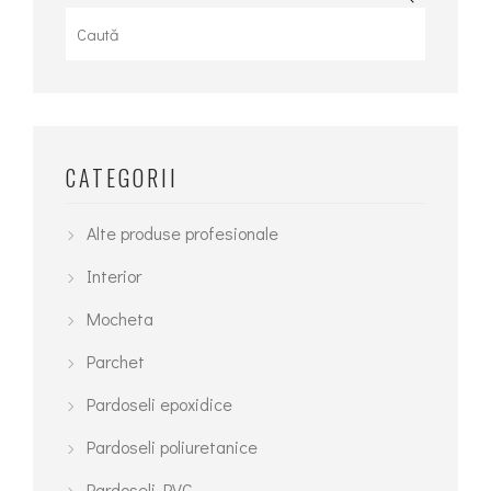
for:
CATEGORII
Alte produse profesionale
Interior
Mocheta
Parchet
Pardoseli epoxidice
Pardoseli poliuretanice
Pardoseli PVC