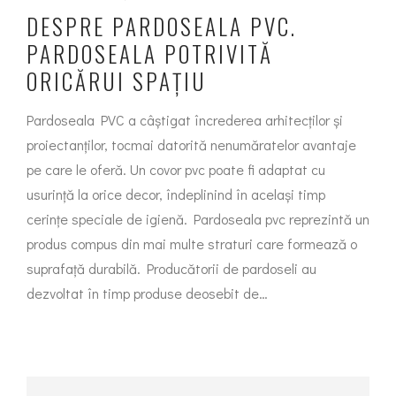
DESPRE PARDOSEALA PVC.
PARDOSEALA POTRIVITĂ
ORICĂRUI SPAȚIU
Pardoseala PVC a câștigat încrederea arhitecților și
proiectanților, tocmai datorită nenumăratelor avantaje
pe care le oferă. Un covor pvc poate fi adaptat cu
usurință la orice decor, îndeplinind în același timp
cerințe speciale de igienă. Pardoseala pvc reprezintă un
produs compus din mai multe straturi care formează o
suprafață durabilă. Producătorii de pardoseli au
dezvoltat în timp produse deosebit de…