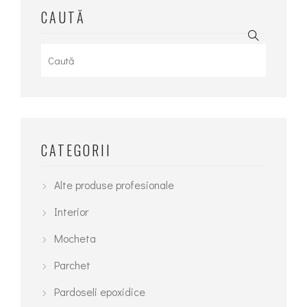
CAUTĂ
Search
for:
CATEGORII
Alte produse profesionale
Interior
Mocheta
Parchet
Pardoseli epoxidice