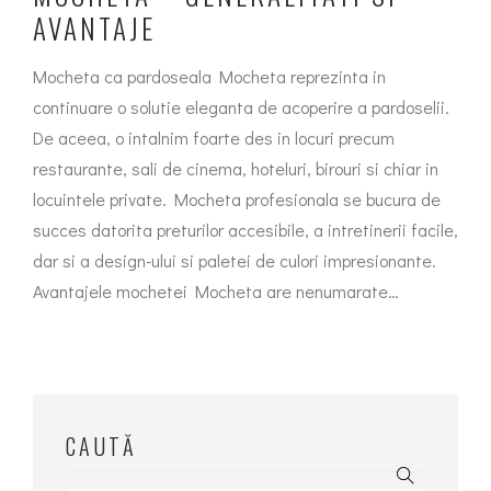
AVANTAJE
Mocheta ca pardoseala Mocheta reprezinta in
continuare o solutie eleganta de acoperire a pardoselii.
De aceea, o intalnim foarte des in locuri precum
restaurante, sali de cinema, hoteluri, birouri si chiar in
locuintele private. Mocheta profesionala se bucura de
succes datorita preturilor accesibile, a intretinerii facile,
dar si a design-ului si paletei de culori impresionante.
Avantajele mochetei Mocheta are nenumarate…
CAUTĂ
Search