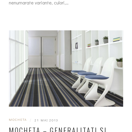
nenumarate variante, culori,…
MOCHETA
|
21 MAI 2013
MOCHETA – GENERALITATI SI