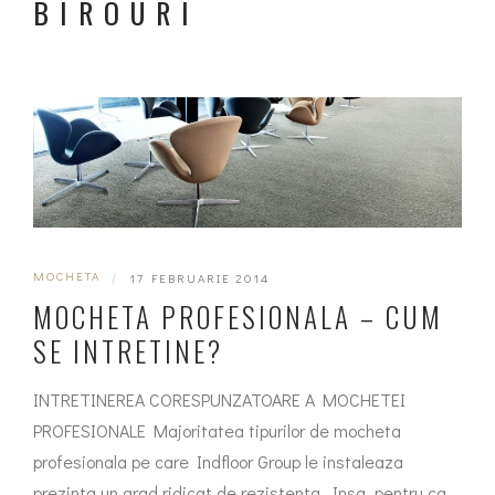
BIROURI
MOCHETA
|
17 FEBRUARIE 2014
MOCHETA PROFESIONALA – CUM
SE INTRETINE?
INTRETINEREA CORESPUNZATOARE A MOCHETEI
PROFESIONALE Majoritatea tipurilor de mocheta
profesionala pe care Indfloor Group le instaleaza
prezinta un grad ridicat de rezistenta. Insa, pentru ca