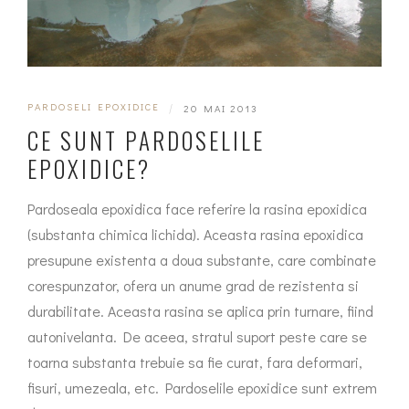
PARDOSELI EPOXIDICE
|
20 MAI 2013
CE SUNT PARDOSELILE
EPOXIDICE?
Pardoseala epoxidica face referire la rasina epoxidica
(substanta chimica lichida). Aceasta rasina epoxidica
presupune existenta a doua substante, care combinate
corespunzator, ofera un anume grad de rezistenta si
durabilitate. Aceasta rasina se aplica prin turnare, fiind
autonivelanta. De aceea, stratul suport peste care se
toarna substanta trebuie sa fie curat, fara deformari,
fisuri, umezeala, etc. Pardoselile epoxidice sunt extrem