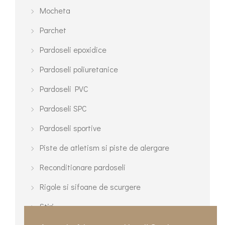
Mocheta
Parchet
Pardoseli epoxidice
Pardoseli poliuretanice
Pardoseli PVC
Pardoseli SPC
Pardoseli sportive
Piste de atletism si piste de alergare
Reconditionare pardoseli
Rigole si sifoane de scurgere
Stiri