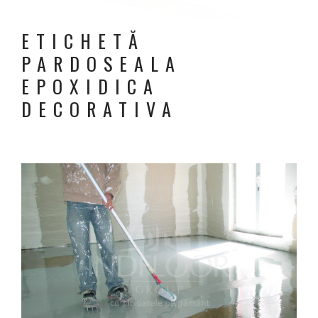
ETICHETĂ
PARDOSEALA
EPOXIDICA
DECORATIVA