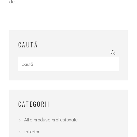
de…
CAUTĂ
Search
for:
CATEGORII
Alte produse profesionale
Interior