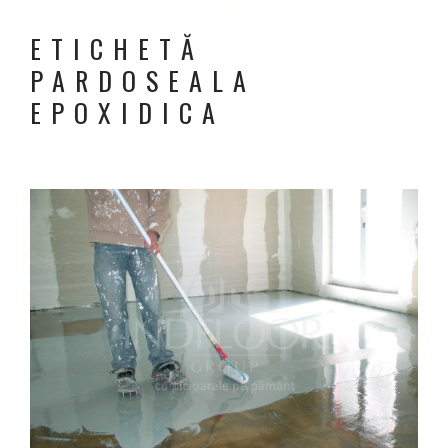
ETICHETĂ
PARDOSEALA
EPOXIDICA