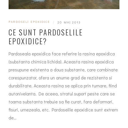
PARDOSELI EPOXIDICE
|
20 MAI 2013
CE SUNT PARDOSELILE
EPOXIDICE?
Pardoseala epoxidica face referire la rasina epoxidica
(substanta chimica lichida). Aceasta rasina epoxidica
presupune existenta a doua substante, care combinate
corespunzator, ofera un anume grad de rezistenta si
durabilitate. Aceasta rasina se aplica prin turnare, fiind
autonivelanta. De aceea, stratul suport peste care se
toarna substanta trebuie sa fie curat, fara deformari,
fisuri, umezeala, etc. Pardoselile epoxidice sunt extrem
de…