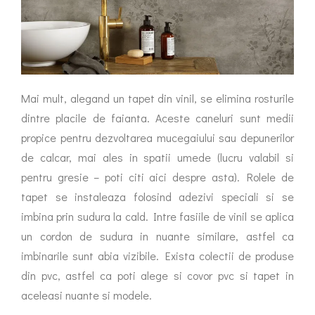
Mai mult, alegand un tapet din vinil, se elimina rosturile
dintre placile de faianta. Aceste caneluri sunt medii
propice pentru dezvoltarea mucegaiului sau depunerilor
de calcar, mai ales in spatii umede (lucru valabil si
pentru gresie – poti citi aici despre asta). Rolele de
tapet se instaleaza folosind adezivi speciali si se
imbina prin sudura la cald. Intre fasiile de vinil se aplica
un cordon de sudura in nuante similare, astfel ca
imbinarile sunt abia vizibile. Exista colectii de produse
din pvc, astfel ca poti alege si covor pvc si tapet in
aceleasi nuante si modele.