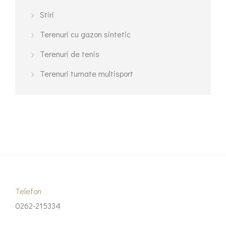
Stiri
Terenuri cu gazon sintetic
Terenuri de tenis
Terenuri turnate multisport
Telefon
0262-215334