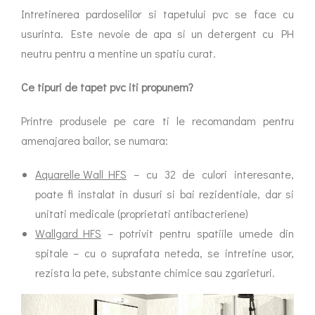
Intretinerea pardoselilor si tapetului pvc se face cu
usurinta. Este nevoie de apa si un detergent cu PH
neutru pentru a mentine un spatiu curat.
Ce tipuri de tapet pvc iti propunem?
Printre produsele pe care ti le recomandam pentru
amenajarea bailor, se numara:
Aquarelle Wall HFS
– cu 32 de culori interesante,
poate fi instalat in dusuri si bai rezidentiale, dar si
unitati medicale (proprietati antibacteriene)
Wallgard HFS
– potrivit pentru spatiile umede din
spitale – cu o suprafata neteda, se intretine usor,
rezista la pete, substante chimice sau zgarieturi.