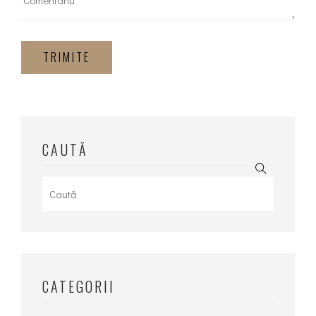
TRIMITE
CAUTĂ
Search
for:
CATEGORII