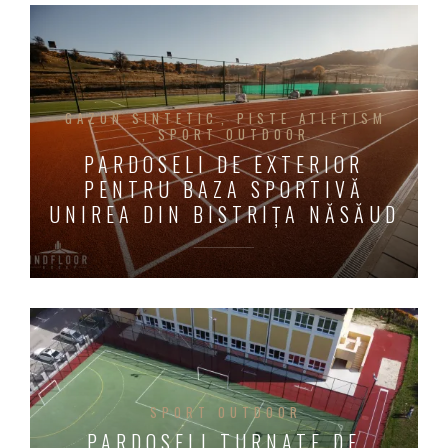
GAZON SINTETIC
PISTE ATLETISM
SPORT OUTDOOR
PARDOSELI DE EXTERIOR
PENTRU BAZA SPORTIVĂ
UNIREA DIN BISTRIȚA NĂSĂUD
SPORT OUTDOOR
PARDOSELI TURNATE DE