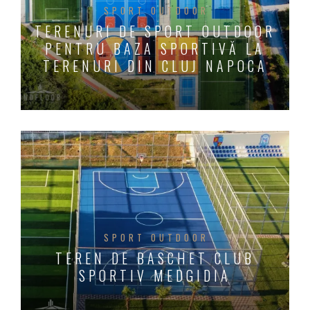
SPORT OUTDOOR
TERENURI DE SPORT OUTDOOR
PENTRU BAZA SPORTIVĂ LA
TERENURI DIN CLUJ NAPOCA
SPORT OUTDOOR
TEREN DE BASCHET CLUB
SPORTIV MEDGIDIA