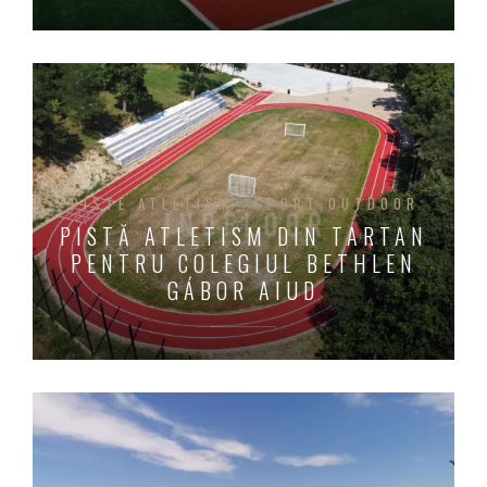
PISTE ATLETISM
SPORT OUTDOOR
PISTĂ ATLETISM DIN TARTAN
PENTRU COLEGIUL BETHLEN
GÁBOR AIUD