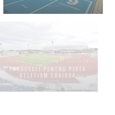
PISTE ATLETISM
SPORT OUTDOOR
PARDOSELI PENTRU PISTA
ATLETISM CRAIOVA