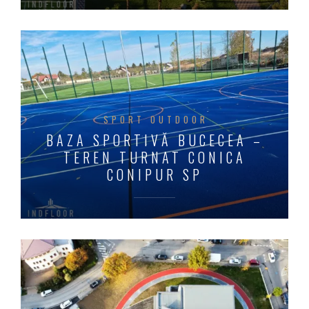
SPORT OUTDOOR
BAZA SPORTIVĂ BUCECEA –
TEREN TURNAT CONICA
CONIPUR SP