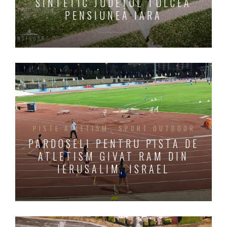
SINTETIC JUDEȚUL TULCEA
PENSIUNEA IARA
PISTE ATLETISM
SPORT OUTDOOR
PARDOSELI PENTRU PISTA DE
ATLETISM GIVAT RAM DIN
IERUSALIM, ISRAEL