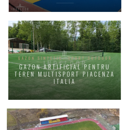
GAZON SINTETIC
SPORT OUTDOOR
GAZON ARTIFICIAL PENTRU
TEREN MULTISPORT PIACENZA
ITALIA