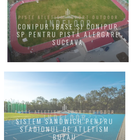
PISTE ATLETISM
SPORT OUTDOOR
CONIPUR JBASE ȘI CONIPUR
SP PENTRU PISTĂ ALERGARE
SUCEAVA
PISTE ATLETISM
SPORT OUTDOOR
SISTEM SANDWICH PENTRU
STADIONUL DE ATLETISM
BUZĂU