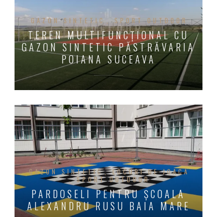
GAZON SINTETIC
SPORT OUTDOOR
TEREN MULTIFUNCȚIONAL CU
GAZON SINTETIC PĂSTRĂVARIA
POIANA SUCEAVA
GAZON SINTETIC
LOCURI DE JOACĂ
SPORT OUTDOOR
PARDOSELI PENTRU ȘCOALA
ALEXANDRU RUSU BAIA MARE