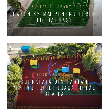
GAZON SINTETIC
SPORT OUTDOOR
GAZON 45 MM PENTRU TEREN
FOTBAL IAȘI
SPORT OUTDOOR
SUPRAFAȚĂ DIN TARTAN
PENTRU LOC DE JOACĂ JIRLĂU
BRĂILA