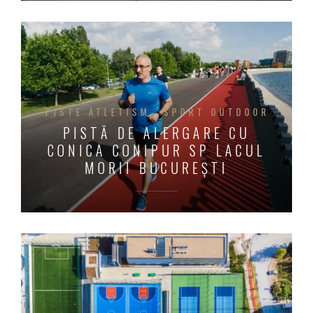
PISTE ATLETISM
SPORT OUTDOOR
PISTĂ DE ALERGARE CU
CONICA CONIPUR SP LACUL
MORII BUCUREȘTI