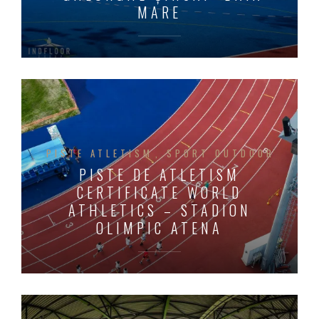
MARE
PISTE ATLETISM
SPORT OUTDOOR
PISTE DE ATLETISM
CERTIFICATE WORLD
ATHLETICS – STADION
OLIMPIC ATENA