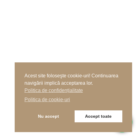
SPORT OUTDOOR
TERENURI MULTISPORT
OUTDOOR IAȘI
Acest site foloseşte cookie-uri! Continuarea
navigării implică acceptarea lor.
Politica de confidențialitate
Politica de cookie-uri
SPORT OUTDOOR
Nu accept
Accept toate
TARTAN MULTISPORT PENTRU
TERASA PARKING MOGOȘOAIA