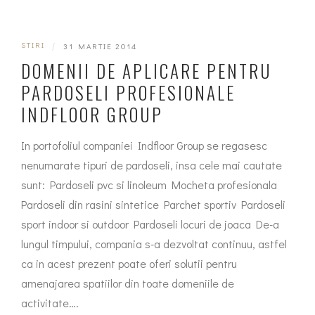
STIRI
|
31 MARTIE 2014
DOMENII DE APLICARE PENTRU
PARDOSELI PROFESIONALE
INDFLOOR GROUP
In portofoliul companiei Indfloor Group se regasesc
nenumarate tipuri de pardoseli, insa cele mai cautate
sunt: Pardoseli pvc si linoleum Mocheta profesionala
Pardoseli din rasini sintetice Parchet sportiv Pardoseli
sport indoor si outdoor Pardoseli locuri de joaca De-a
lungul timpului, compania s-a dezvoltat continuu, astfel
ca in acest prezent poate oferi solutii pentru
amenajarea spatiilor din toate domeniile de
activitate….