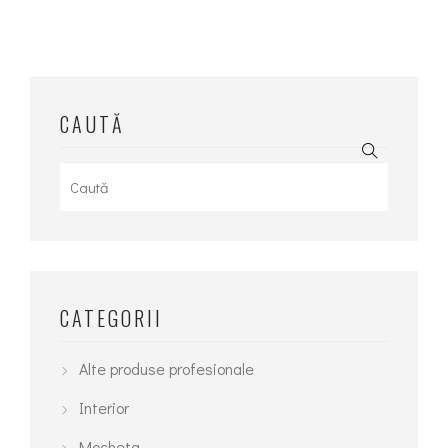
CAUTĂ
Search
for:
CATEGORII
Alte produse profesionale
Interior
Mocheta