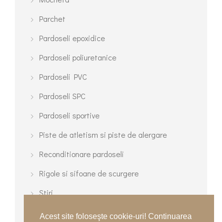
Parchet
Pardoseli epoxidice
Pardoseli poliuretanice
Pardoseli PVC
Pardoseli SPC
Pardoseli sportive
Piste de atletism si piste de alergare
Reconditionare pardoseli
Rigole si sifoane de scurgere
Stiri
Terenuri cu gazon sintetic
Acest site foloseşte cookie-uri! Continuarea